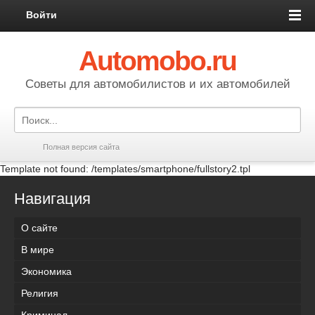
Войти
Automobo.ru
Cоветы для автомобилистов и их автомобилей
Полная версия сайта
Template not found: /templates/smartphone/fullstory2.tpl
Навигация
О сайте
В мире
Экономика
Религия