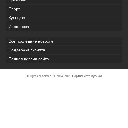
Криминал
Спорт
Культура
Инопресса
Все последние новости
Поддержка скрипта
Полная версия сайта
All rights reserved. © 2014-2015 Портал АвтоЖурнал