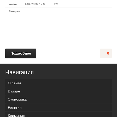
savior
1-04-2026, 17:08
121
Галерея
Подробнее
0
Навигация
О сайте
В мире
Экономика
Религия
Криминал