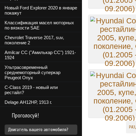
Новый Ford Explorer 2020 в январе
покажут
Классификация масел моторных
по вязкости SAE
Chevrolet Traverse 2017, suv,
поколение 2
Amilcar CC ("Амилькар СС") 1921-
1924
Ультрасовременный
среднемоторный суперкар
Peugeot Onyx
C-Class 2019 - новый или
рестайл?
Delage АН12НР, 1913 г.
Проголосуй!
РАЗ
Двигатель вашего автомобиля?