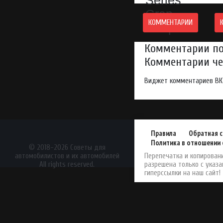
КОММЕНТАРИИ
Комментарии по
Комментарии чер
Виджет комментариев ВК
Правила
Обратная с
Политика в отношении 
АвтоЖурнал
© 2018-2026 Советы для
автомобилистов и их автомобилей
Перепечатка и копирован
All rights reserved.
разрешена только с указ
гиперссылки на наш сайт!