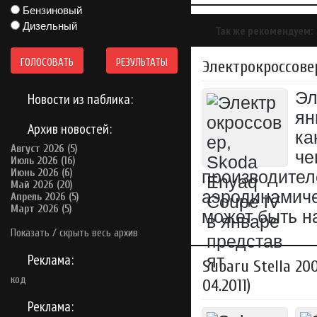
Бензиновый
Дизельный
Так же рекомендуем:
ГОЛОСОВАТЬ
РЕЗУЛЬТАТЫ
Электрокроссовер
Эл
Новости из паблика:
ян
Архив новостей:
ка
Август 2026 (5)
че
Июль 2026 (16)
Июнь 2026 (6)
производител
Май 2026 (20)
аэродинамиче
Апрель 2026 (5)
Март 2026 (5)
может быть н
Показать / скрыть весь архив
Реклама:
Subaru Stella 200
код
04.2011)
Реклама: