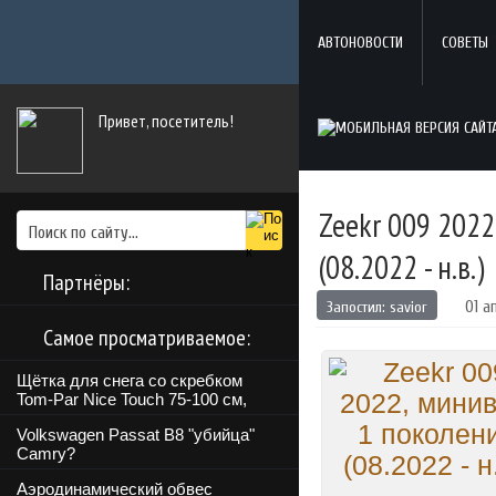
АВТОНОВОСТИ
СОВЕТЫ
Привет, посетитель!
Zeekr 009 2022
(08.2022 - н.в.)
Партнёры:
Запостил:
savior
01 а
Самое просматриваемое:
Щётка для снега со скребком
Tom-Par Nice Touch 75-100 см,
Volkswagen Passat B8 "убийца"
Camry?
Аэродинамический обвес