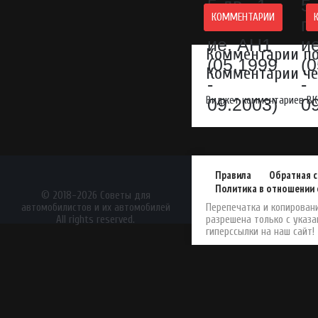
КОММЕНТАРИИ
Комментарии по
Комментарии чер
Виджет комментариев ВК
Правила
Обратная с
Политика в отношении 
АвтоЖурнал
© 2018-2026 Советы для
автомобилистов и их автомобилей
Перепечатка и копирован
All rights reserved.
разрешена только с указ
гиперссылки на наш сайт!