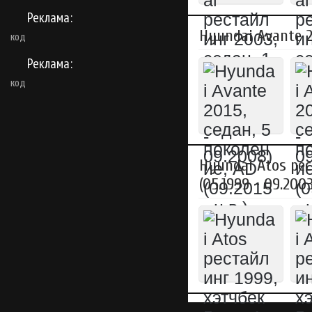
Реклама:
Hyundai Avante 20
код
Реклама:
код
Hyundai Atos рес
(05.1999 - 09.2003