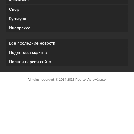
Криминал
Спорт
Культура
Инопресса
Все последние новости
Поддержка скрипта
Полная версия сайта
All rights reserved. © 2014-2015 Портал АвтоЖурнал