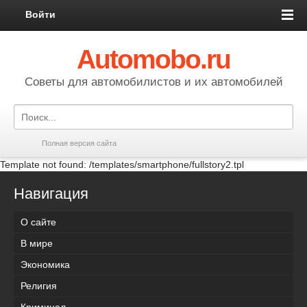
Войти
Automobo.ru
Cоветы для автомобилистов и их автомобилей
Полная версия сайта
Template not found: /templates/smartphone/fullstory2.tpl
Навигация
О сайте
В мире
Экономика
Религия