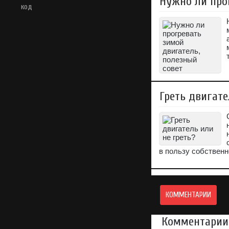
Нужно ли про
код
Греть двигате
в пользу собственн
КОММЕНТАРИИ
Комментарии 