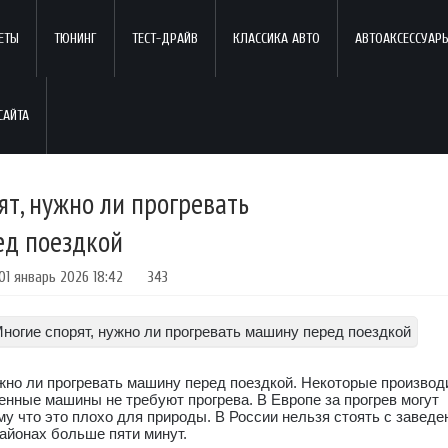
ЕТЫ
ТЮНИНГ
ТЕСТ-ДРАЙВ
КЛАССИКА АВТО
АВТОАКСЕССУАР
ят, нужно ли прогревать
ед поездкой
01 январь 2026 18:42
343
ужно ли прогревать машину перед поездкой. Некоторые производ
менные машины не требуют прогрева. В Европе за прогрев могут
у что это плохо для природы. В России нельзя стоять с заведе
айонах больше пяти минут.