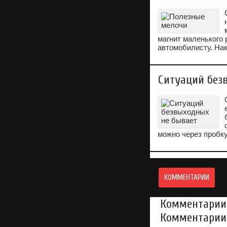
магнит маленького
автомобилисту. На
Ситуаций без
можно через пробк
КОММЕНТАРИИ
Комментарии 
Комментарии 