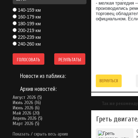
- мелкая трагедия 
производились рем
140-159 км
торговец обладател
160-179 км
официальном. Если 
180-199 км
200-219 км
220-239 км
240-260 км
ГОЛОСОВАТЬ
РЕЗУЛЬТАТЫ
Новости из паблика:
ВЕРНУТЬСЯ
Архив новостей:
Август 2026 (5)
Июль 2026 (16)
Так же рекоменду
Июнь 2026 (6)
Май 2026 (20)
Греть двигате
Апрель 2026 (5)
Март 2026 (5)
Показать / скрыть весь архив