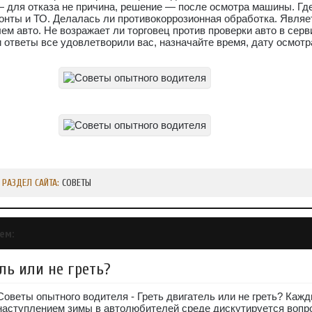
— для отказа не причина, решение — после осмотра машины. Где
онты и ТО. Делалась ли противокоррозионная обработка. Являе
ем авто. Не возражает ли торговец против проверки авто в серв
ответы все удовлетворили вас, назначайте время, дату осмотр
РАЗДЕЛ САЙТА:
СОВЕТЫ
ем:
ль или не греть?
Советы опытного водителя - Греть двигатель или не греть? Кажд
наступлением зимы в автолюбителей среде дискутируется вопр