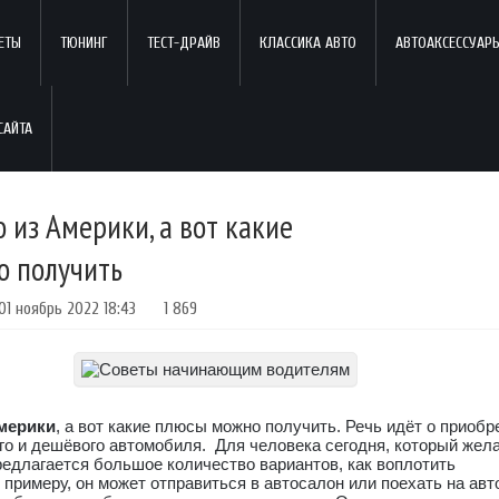
ЕТЫ
ТЮНИНГ
ТЕСТ-ДРАЙВ
КЛАССИКА АВТО
АВТОАКСЕССУАР
 из Америки, а вот какие
о получить
01 ноябрь 2022 18:43
1 869
Америки
, а вот какие плюсы можно получить. Речь идёт о приобр
го и дешёвого автомобиля. Для человека сегодня, который жел
редлагается большое количество вариантов, как воплотить
 примеру, он может отправиться в автосалон или поехать на авт