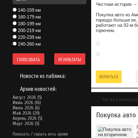
Честная история – 
140-159 км
Покупка авто из Ам
160-179 км
гораздо больше их.
180-199 км
работают на 92-м б
200-219 км
горючем.
220-239 км
240-260 км
ГОЛОСОВАТЬ
РЕЗУЛЬТАТЫ
Новости из паблика:
ВЕРНУТЬСЯ
Архив новостей:
Август 2026 (5)
Так же рекоменду
Июль 2026 (16)
Июнь 2026 (6)
Май 2026 (20)
Покупка авто
Апрель 2026 (5)
Март 2026 (5)
Показать / скрыть весь архив