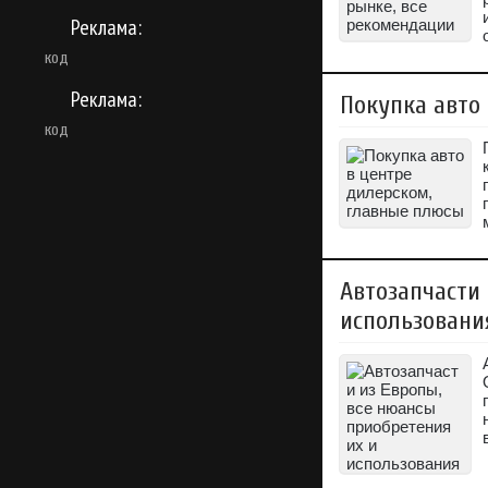
Реклама:
код
Реклама:
Покупка авто
код
Автозапчасти 
использовани