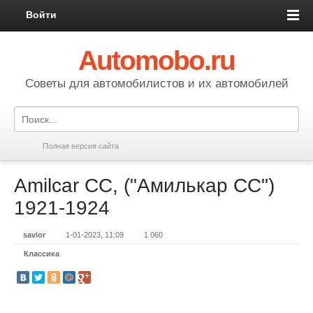
Войти
Automobo.ru
Cоветы для автомобилистов и их автомобилей
Полная версия сайта
Amilcar CC, ("Амилькар СС")
1921-1924
savior
1-01-2023, 11:09
1 060
Классика