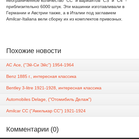
неограниченное количество "СС" и вариантов "CS" и "С4" -
приблизительно 6000 штук. Эти машинки изготавливали в
Германии и Австрии также, а в Италии под заглавием
Amilcar-Italiana вели сборку их из комплектов привозных.
Похожие новости
АС Асе, ("Эй-Си Эйс") 1954-1964
Benz 1885 г., интересная классика
Bentley 3-litre 1921-1928, интересная классика
Automobiles Delage, ("Отомибиль Делаж")
Amilcar CC ("Амилькар СС") 1921-1924
Комментарии (0)