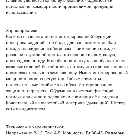
Главное уделяется качеству внимание, надёжности и,
естественно, комфортности производимой продукции
использования.
Характеристики:
Если же в вашем авто нет интегрированной функции
подогрева сидений – не беда, для вас поможет особая
накидка на сидение с обогревом. Применение накидки
разрешит шустро обогреть авто сидение в промозглую,
прохладную погоду. В особенности актуальна обладателям
кожаных сидений без обогрева, потому что сиденья кожаные
промерзают сильно в зимнюю пору. Имеет интегрированный
мощности нагрева регулятор. Гибкие элементы
нагревательные, стойкие к изгибам. Интегрированная
защита от перегрева. Обдуманная система фиксации
накидки для скорого одевания и снимания её с сидения.
Качественный износостойкий материал "дышащий". Штекер
сети с индикатором.
Технические характеристики:
Напряжение: В-12. Ток: А-5. Мощность: Вт 36-45. Размеры: