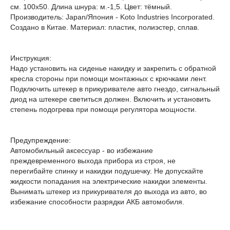
см. 100x50. Длина шнура: м.-1,5. Цвет: тёмный.
Производитель: Japan/Япония - Koto Industries Incorporated.
Создано в Китае. Материал: пластик, полиэстер, сплав.
Инструкция:
Надо установить на сиденье накидку и закрепить с обратной
кресла стороны при помощи монтажных с крючками лент.
Подключить штекер в прикуривателе авто гнездо, сигнальный
диод на штекере светиться должен. Включить и установить
степень подогрева при помощи регулятора мощности.
Предупреждение:
Автомобильный аксессуар - во избежание
преждевременного выхода прибора из строя, не
перегибайте спинку и накидки подушечку. Не допускайте
жидкости попадания на электрические накидки элементы.
Вынимать штекер из прикуривателя до выхода из авто, во
избежание способности разрядки АКБ автомобиля.