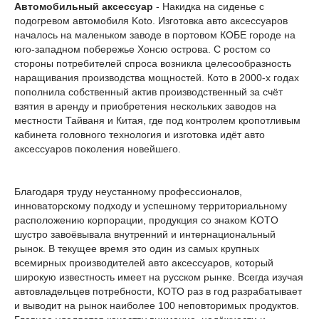
Автомобильный аксессуар
- Накидка на сиденье с
подогревом автомобиля Koto. Изготовка авто аксессуаров
началось на маленьком заводе в портовом КОБЕ городе на
юго-западном побережье Хонсю острова. С ростом со
стороны потребителей спроса возникла целесообразность
наращивания производства мощностей. Кото в 2000-х годах
пополнила собственный актив производственный за счёт
взятия в аренду и приобретения нескольких заводов на
местности Тайваня и Китая, где под контролем кропотливым
кабинета головного технология и изготовка идёт авто
аксессуаров поколения новейшего.
Благодаря труду неустанному профессионалов,
инноваторскому подходу и успешному территориальному
расположению корпорации, продукция со знаком KOTO
шустро завоёвывала внутренний и интернациональный
рынок. В текущее время это один из самых крупных
всемирных производителей авто аксессуаров, который
широкую известность имеет на русском рынке. Всегда изучая
автовладельцев потребности, КОТО раз в год разрабатывает
и выводит на рынок наиболее 100 неповторимых продуктов.