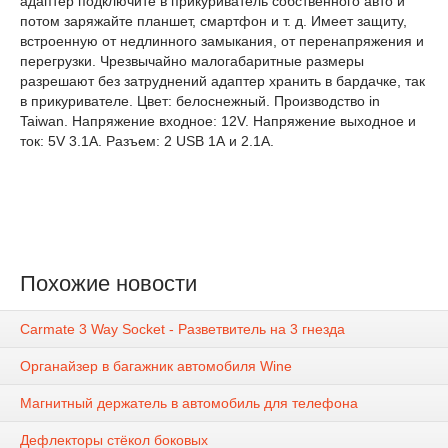
адаптер подключите в прикуриватель собственного авто и
потом заряжайте планшет, смартфон и т. д. Имеет защиту,
встроенную от недлинного замыкания, от перенапряжения и
перегрузки. Чрезвычайно малогабаритные размеры
разрешают без затруднений адаптер хранить в бардачке, так
в прикуривателе. Цвет: белоснежный. Производство in
Taiwan. Напряжение входное: 12V. Напряжение выходное и
ток: 5V 3.1A. Разъем: 2 USB 1А и 2.1А.
Похожие новости
Carmate 3 Way Socket - Разветвитель на 3 гнезда
Органайзер в багажник автомобиля Wine
Магнитный держатель в автомобиль для телефона
Дефлекторы стёкол боковых