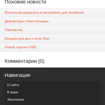
Похожие новости
Магнитный держатель в автомобиль для телефона
Дефлекторы стёкол боковых
Парктроник
Козырёк для дня и ночи Visor
Новый стартап FIXD
Комментарии (0)
Навигация
О сайте
В мире
Экономика