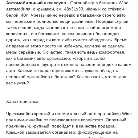
Автомобильный аксессуар
- Органайзер в багажник Wine
автомобиля, с крышкой, см. 48х31х33, чёрный со стёжкой
белой, 40л. Чрезвычайно нередко в багажнике своего авто
мы перевозим полностью вещи различные. Нередки случаи,
таких вещей, когда скапливается чрезвычайно огромное
количество, и в багажнике нашем начинает беспорядок
царить, что навряд ли кого-либо сумеет обрадовать. Время
от времени этого просто не избежать, если же не сделать
меры серьёзные. К счастью, такая есть вещь комфортная,
как в багажник авто органайзер, который в силах
посодействовать шустро и отменно навести порядок в вашем
авто. Какими же характеристиками вынужден обладать
неплохой органайзер в багажник? Как осознать, что он для
вас нужен?
Характеристики:
Чрезвычайно крепкий и вместительный авто органайзер Wine
премиум-линейки от производителя корейского. Опрятный,
практичный, крупный, подойдёт и в качестве подарка.
Крышкой закрывается органайзер, фиксирующейся на