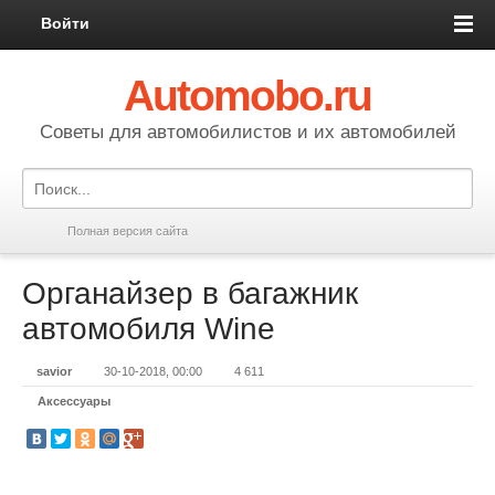
Войти
Automobo.ru
Cоветы для автомобилистов и их автомобилей
Полная версия сайта
Органайзер в багажник
автомобиля Wine
savior
30-10-2018, 00:00
4 611
Аксессуары