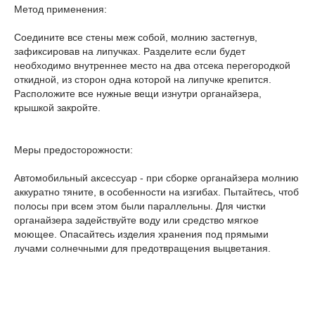
Метод применения:
Соедините все стены меж собой, молнию застегнув,
зафиксировав на липучках. Разделите если будет
необходимо внутреннее место на два отсека перегородкой
откидной, из сторон одна которой на липучке крепится.
Расположите все нужные вещи изнутри органайзера,
крышкой закройте.
Меры предосторожности:
Автомобильный аксессуар - при сборке органайзера молнию
аккуратно тяните, в особенности на изгибах. Пытайтесь, чтоб
полосы при всем этом были параллельны. Для чистки
органайзера задействуйте воду или средство мягкое
моющее. Опасайтесь изделия хранения под прямыми
лучами солнечными для предотвращения выцветания.