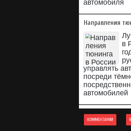
автомобиля
Направления тюн
Лу
в 
го
ру
управлять ав
посреди тёмн
посредственн
автомобилей
КОММЕНТАРИИ