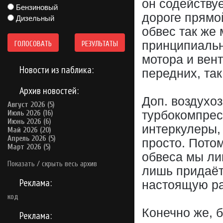
он содейству
Бензиновый
дороге прямо
Дизельный
обвес так же
принципиальн
ГОЛОСОВАТЬ
РЕЗУЛЬТАТЫ
мотора и вен
Новости из паблика:
передних, так
Архив новостей:
Доп. воздухоз
Август 2026 (5)
турбокомпрес
Июль 2026 (16)
Июнь 2026 (6)
интеркулеры,
Май 2026 (20)
Апрель 2026 (5)
просто. Пото
Март 2026 (5)
обвеса мы ли
Показать / скрыть весь архив
лишь придаёт
Реклама:
настоящую ра
код
Конечно же, 
Реклама: