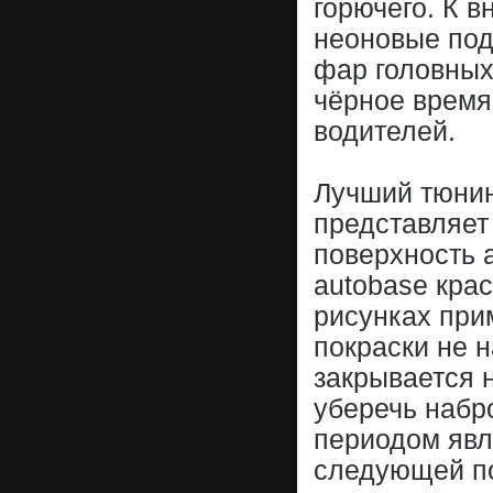
горючего. К 
неоновые под
фар головных
чёрное время
водителей.
Лучший тюнин
представляет
поверхность 
autobase крас
рисунках прим
покраски не 
закрывается 
уберечь набр
периодом явл
следующей п