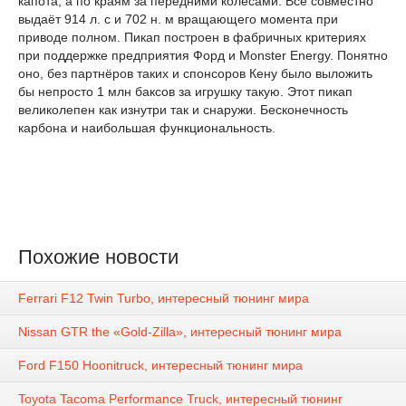
капота, а по краям за передними колёсами. Всё совместно
выдаёт 914 л. с и 702 н. м вращающего момента при
приводе полном. Пикап построен в фабричных критериях
при поддержке предприятия Форд и Monster Energy. Понятно
оно, без партнёров таких и спонсоров Кену было выложить
бы непросто 1 млн баксов за игрушку такую. Этот пикап
великолепен как изнутри так и снаружи. Бесконечность
карбона и наибольшая функциональность.
Похожие новости
Ferrari F12 Twin Turbo, интересный тюнинг мира
Nissan GTR the «Gold-Zilla», интересный тюнинг мира
Ford F150 Hoonitruck, интересный тюнинг мира
Toyota Tacoma Performance Truck, интересный тюнинг