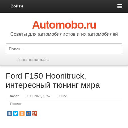
Войти
Automobo.ru
Cоветы для автомобилистов и их автомобилей
Полная версия сайта
Ford F150 Hoonitruck,
интересный тюнинг мира
savior
1-12-2022, 16:57
1 022
Тюнинг