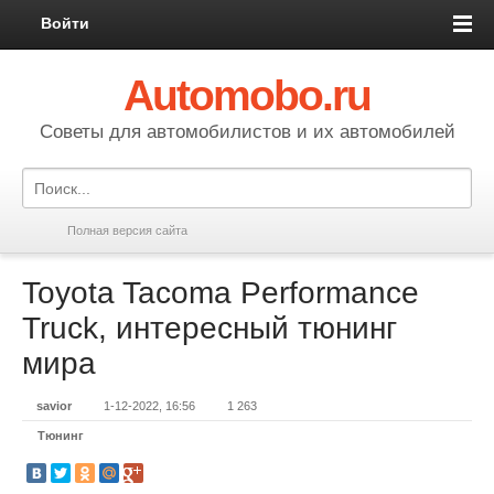
Войти
Automobo.ru
Cоветы для автомобилистов и их автомобилей
Полная версия сайта
Toyota Tacoma Performance
Truck, интересный тюнинг
мира
savior
1-12-2022, 16:56
1 263
Тюнинг