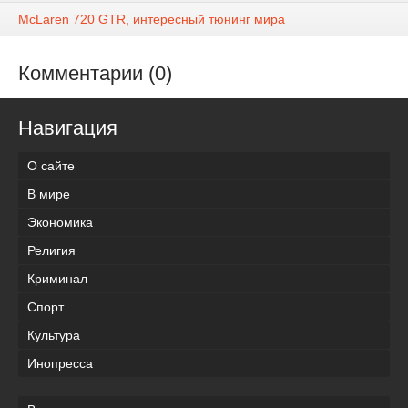
McLaren 720 GTR, интересный тюнинг мира
Комментарии (0)
Навигация
О сайте
В мире
Экономика
Религия
Криминал
Спорт
Культура
Инопресса