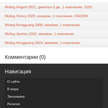
Wuling Xingchi 2021, джип/suv 5 дв., 1 поколение, 310S
Wuling Victory 2020, минивэн, 1 поколение, CN220M
Wuling Rongguang 2008, минивэн, 1 поколение
Wuling Jiachen 2022, минивэн, 1 поколение
Wuling Hongguang 2010, минивэн, 1 поколение
Комментарии (0)
Навигация
О сайте
В мире
Экономика
Религия