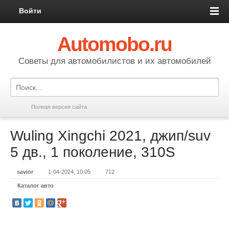
Войти
Automobo.ru
Cоветы для автомобилистов и их автомобилей
Полная версия сайта
Wuling Xingchi 2021, джип/suv
5 дв., 1 поколение, 310S
savior
1-04-2024, 10:05
712
Каталог авто