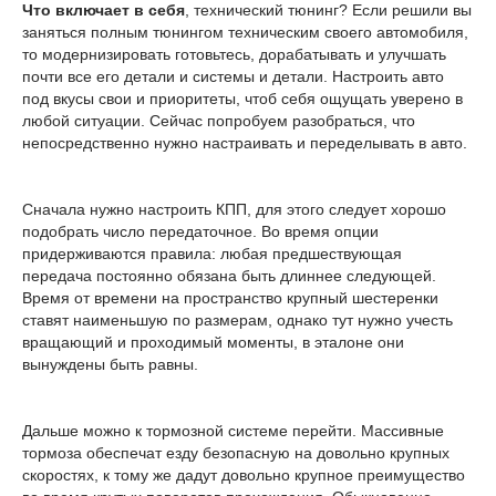
Что включает в себя
, технический тюнинг? Если решили вы
заняться полным тюнингом техническим своего автомобиля,
то модернизировать готовьтесь, дорабатывать и улучшать
почти все его детали и системы и детали. Настроить авто
под вкусы свои и приоритеты, чтоб себя ощущать уверено в
любой ситуации. Сейчас попробуем разобраться, что
непосредственно нужно настраивать и переделывать в авто.
Сначала нужно настроить КПП, для этого следует хорошо
подобрать число передаточное. Во время опции
придерживаются правила: любая предшествующая
передача постоянно обязана быть длиннее следующей.
Время от времени на пространство крупный шестеренки
ставят наименьшую по размерам, однако тут нужно учесть
вращающий и проходимый моменты, в эталоне они
вынуждены быть равны.
Дальше можно к тормозной системе перейти. Массивные
тормоза обеспечат езду безопасную на довольно крупных
скоростях, к тому же дадут довольно крупное преимущество