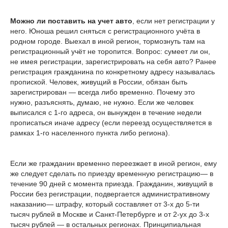
Можно ли поставить на учет авто
, если нет регистрации у
него. Юноша решил сняться с регистрационного учёта в
родном городе. Выехал в иной регион, тормознуть там на
регистрационный учёт не торопится. Вопрос: сумеет ли он,
не имея регистрации, зарегистрировать на себя авто? Ранее
регистрация гражданина по конкретному адресу называлась
пропиской. Человек, живущий в России, обязан быть
зарегистрирован — всегда либо временно. Почему это
нужно, разъяснять, думаю, не нужно. Если же человек
выписался с 1-го адреса, он вынужден в течение недели
прописаться иначе адресу (если переезд осуществляется в
рамках 1-го населенного пункта либо региона).
Если же гражданин временно переезжает в иной регион, ему
же следует сделать по приезду временную регистрацию— в
течение 90 дней с момента приезда. Гражданин, живущий в
России без регистрации, подвергается административному
наказанию— штрафу, который составляет от 3-х до 5-ти
тысяч рублей в Москве и Санкт-Петербурге и от 2-ух до 3-х
тысяч рублей — в остальных регионах. Принципиальная