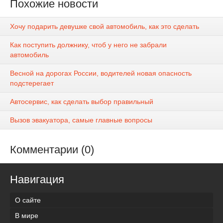
Похожие новости
Хочу подарить девушке свой автомобиль, как это сделать
Как поступить должнику, чтоб у него не забрали
автомобиль
Весной на дорогах России, водителей новая опасность
подстерегает
Автосервис, как сделать выбор правильный
Вызов эвакуатора, самые главные вопросы
Комментарии (0)
Навигация
О сайте
В мире