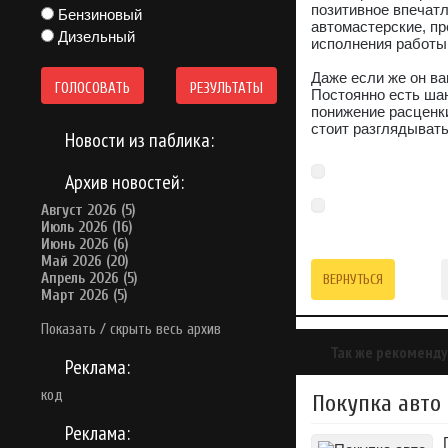
позитивное впечатл
Бензиновый
автомастерские, п
Дизельный
исполнения работы.
Даже если же он ва
ГОЛОСОВАТЬ
РЕЗУЛЬТАТЫ
Постоянно есть шан
понижение расценки
стоит разглядывать
Новости из паблика:
Архив новостей:
Август 2026 (5)
Июль 2026 (16)
Июнь 2026 (6)
Май 2026 (20)
Апрель 2026 (5)
ВЕРНУТЬСЯ
Март 2026 (5)
Показать / скрыть весь архив
Так же рекоменду
Реклама:
код
Покупка авто
Реклама: