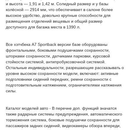
и высота — 1,91 и 1,42 м. Солидный размер и у базы
колёсной — 2914 мм, что обеспечивает в салоне более
высокое удобство, довольно крупные способности для
размещения отделений вещевых и общий размер
доступного для багажа места в 1390 л.
Все хэтчбека A7 Sportback версии базе оборудованы
фронтальными, боковыми подушечками сохранности,
шторками сохранности, датчиками парковки, курсовой
стойкости системой, антипробуксовочной системой.
Остальные индивидуальности, разрешающие рассказывать о
уровне высоком сохранности модели, включают: активные
подголовники сидений передних, ремни сохранности с
подготовительным натяжением, ограничителями натяжения
силы.
Каталог моделей авто - В перечне доп. функций значатся
также радарные системы предупреждения, автоматического
торможения система, боковые подушечки сохранности для
пассажиров задних сидений, видеокамеры обзора впереди,