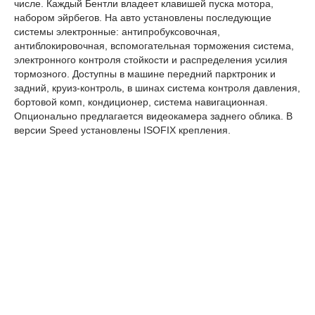
числе. Каждый Бентли владеет клавишей пуска мотора,
набором эйрбегов. На авто установлены последующие
системы электронные: антипробуксовочная,
антиблокировочная, вспомогательная торможения система,
электронного контроля стойкости и распределения усилия
тормозного. Доступны в машине передний парктроник и
задний, круиз-контроль, в шинах система контроля давления,
бортовой комп, кондиционер, система навигационная.
Опционально предлагается видеокамера заднего облика. В
версии Speed установлены ISOFIX крепления.