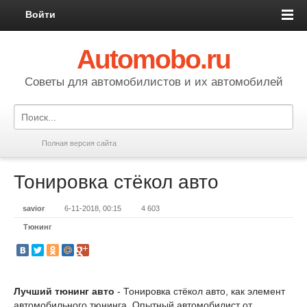
Войти
Automobo.ru
Cоветы для автомобилистов и их автомобилей
Полная версия сайта
Тонировка стёкол авто
savior
6-11-2018, 00:15
4 603
Тюнинг
Лучший тюнинг авто
- Тонировка стёкол авто, как элемент
автомобильного тюнинга. Опытный автомобилист от