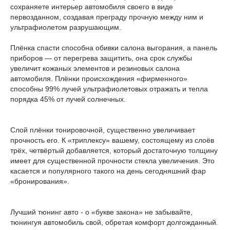
сохраняете интерьер автомобиля своего в виде
первозданном, создавая преграду прочную между ним и
ультрафиолетом разрушающим.
Плёнка спасти способна обивки салона выгорания, а панель
приборов — от перегрева защитить, она срок службы
увеличит кожаных элементов и резиновых салона
автомобиля. Плёнки происхождения «фирменного»
способны 99% лучей ультрафиолетовых отражать и тепла
порядка 45% от лучей солнечных.
Слой плёнки тонировочной, существенно увеличивает
прочность его. К «триплексу» вашему, состоящему из слоёв
трёх, четвёртый добавляется, который достаточную толщину
имеет для существенной прочности стекла увеличения. Это
касается и популярного такого на день сегодняшний фар
«бронирования».
Лучший тюнинг авто - о «букве закона» не забывайте,
тюнингуя автомобиль свой, обретая комфорт долгожданный.