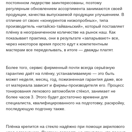
постоянном лидерстве заинтересованы, поэтому
регулярным обновлением ассортимента занимаются своей
продукции, качества выпускаемой продукции улучшением. В
отличие от своих «конкурентов низкопробных», типа
производитель «китайско-тайваньский», который поставляет
плёнку в неограниченном количестве на рынок наш. Как
показывает практика, они в результате «запарывают» все,
через некоторое время просто едут к компетентным
мастерам все переделывать, в итоге — дважды платят.
Более того, сервис фирменный почти всегда серьёзную
гарантию даёт на плёнку, устанавливаемую — это быть
может неделя, месяц, год, пожизненная гарантия даже, все
от материала зависит и фирмы-производителя его. Процесс
тонирования легкового автомобиля стёкол, занимает не
более часов 3. Этого будет достаточно времени для
специалиста, квалифицированного на подготовку, раскройку,
последующую подгонку также.
Плёнка крепится на стекло надёжно при помощи акрилового