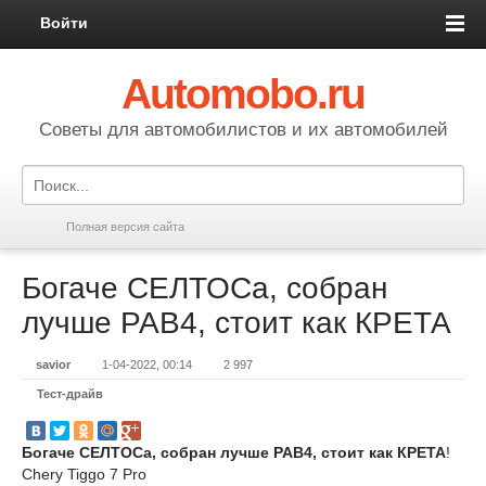
Войти
Automobo.ru
Cоветы для автомобилистов и их автомобилей
Полная версия сайта
Богаче СЕЛТОСа, собран
лучше РАВ4, стоит как КРЕТА
savior
1-04-2022, 00:14
2 997
Тест-драйв
Богаче СЕЛТОСа, собран лучше РАВ4, стоит как КРЕТА
!
Chery Tiggo 7 Pro