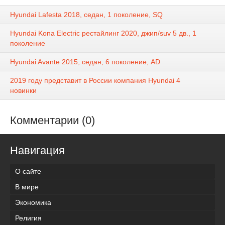
Hyundai Lafesta 2018, седан, 1 поколение, SQ
Hyundai Kona Electric рестайлинг 2020, джип/suv 5 дв., 1
поколение
Hyundai Avante 2015, седан, 6 поколение, AD
2019 году представит в России компания Hyundai 4
новинки
Комментарии (0)
Навигация
О сайте
В мире
Экономика
Религия