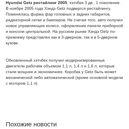
Hyundai Getz рестайлинг 2005
, хэтчбек 3 дв., 1 поколение.
В ноябре 2005 года Хэндэ Getz подвергся рестайлингу.
Поменялась форма фар головных и задних габаритов,
радиаторной сетки и бамперов. Не считая того, авто получил
новое управляющее колесо, оформление панели приборной
и консоли центральной. На русском рынке Хэндэ Getz по-
прежнему представлен как в 3-дверном, так и в 5-дверном
кузове.
Обновленный хэтчбек получил модернизированные
двигатели рабочим объемом 1,1 л, 1,4 л и 1,6 л, которые
стали мощнее и экономичнее. Коробка у Getz быть может
механической либо автоматической (кроме основной модели
с мотором 1,1 л).
Похожие новости