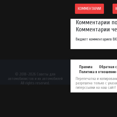
КОММЕНТАРИИ
Комментарии по
Комментарии чер
Виджет комментариев ВК
Правила
Обратная с
Политика в отношении 
АвтоЖурнал
© 2018-2026 Советы для
автомобилистов и их автомобилей
Перепечатка и копирован
All rights reserved.
разрешена только с указ
гиперссылки на наш сайт!