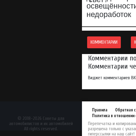
освещённости
недоработок
КОММЕНТАРИИ
Комментарии по
Комментарии чер
Виджет комментариев ВК
Правила
Обратная с
Политика в отношении 
АвтоЖурнал
© 2018-2026 Советы для
автомобилистов и их автомобилей
Перепечатка и копирован
All rights reserved.
разрешена только с указ
гиперссылки на наш сайт!