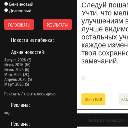
Следуй пошаг
Бензиновый
Дизельный
Учти, что ме
улучшениям в
ГОЛОСОВАТЬ
РЕЗУЛЬТАТЫ
лучше видимо
остальных уч
Новости из паблика:
каждое измен
Архив новостей:
твоя сохранн
замечаний.
Август 2026 (5)
Июль 2026 (16)
Июнь 2026 (6)
Май 2026 (20)
Апрель 2026 (5)
Март 2026 (5)
Показать / скрыть весь архив
ВЕРНУТЬСЯ
РАЗ
Реклама:
код
Так же рекомендуем:
Реклама: