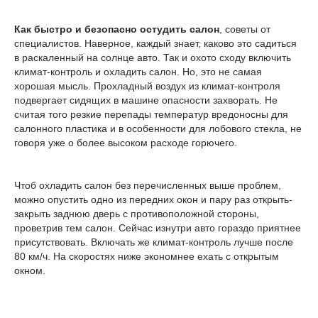
Как быстро и безопасно остудить салон
, советы от
специалистов. Наверное, каждый знает, каково это садиться
в раскаленный на солнце авто. Так и охото сходу включить
климат-контроль и охладить салон. Но, это не самая
хорошая мысль. Прохладный воздух из климат-контроля
подвергает сидящих в машине опасности захворать. Не
считая того резкие перепады температур вредоносны для
салонного пластика и в особенности для лобового стекла, не
говоря уже о более высоком расходе горючего.
Чтоб охладить салон без перечисленных выше проблем,
можно опустить одно из передних окон и пару раз открыть-
закрыть заднюю дверь с противоположной стороны,
проветрив тем салон. Сейчас изнутри авто гораздо приятнее
присутствовать. Включать же климат-контроль лучше после
80 км/ч. На скоростях ниже экономнее ехать с открытым
окном.