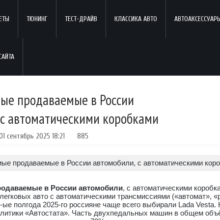
ЕТЫ
ТЮНИНГ
ТЕСТ-ДРАЙВ
КЛАССИКА АВТО
АВТОАКСЕССУАР
ые продаваемые в России
 с автоматическими коробками
01 сентябрь 2025 18:21
885
родаваемые в России автомобили
, с автоматическими коробк
легковых авто с автоматическими трансмиссиями («автомат», «
1-ые полгода 2025-го россияне чаще всего выбирали Lada Vesta. 
литики «Автостата». Часть двухпедальных машин в общем объ