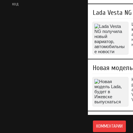
код
Lada Vesta N
Новая модель
КОММЕНТАРИИ