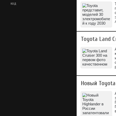
код
Toyota Land C
Новый Toyota 