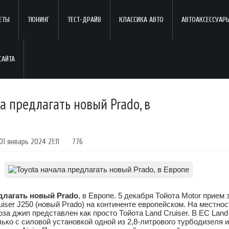
ЕТЫ
ТЮНИНГ
ТЕСТ-ДРАЙВ
КЛАССИКА АВТО
АВТОАКСЕССУАР
а предлагать новый Prado, в
01 январь 2024 21:11
776
длагать новый Prado
, в Европе. 5 декабря Тойота Motor прием 
uiser J250 (новый Prado) на континенте европейском. На местнос
за джип представлен как просто Тойота Land Cruiser. В ЕС Land 
ько с силовой установкой одной из 2,8-литрового турбодизеля и