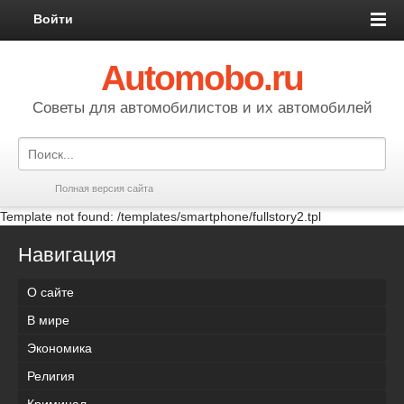
Войти
Automobo.ru
Cоветы для автомобилистов и их автомобилей
Полная версия сайта
Template not found: /templates/smartphone/fullstory2.tpl
Навигация
О сайте
В мире
Экономика
Религия