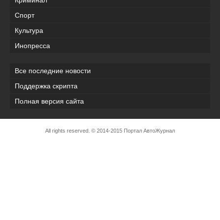
Криминал
Спорт
Культура
Инопресса
Все последние новости
Поддержка скрипта
Полная версия сайта
All rights reserved. © 2014-2015 Портал АвтоЖурнал