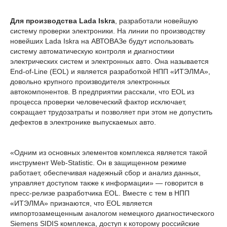
Для производства Lada Iskra
, разработали новейшую
систему проверки электроники. На линии по производству
новейших Lada Iskra на АВТОВАЗе будут использовать
систему автоматическую контроля и диагностики
электрических систем и электронных авто. Она называется
End-of-Line (EOL) и является разработкой НПП «ИТЭЛМА»,
довольно крупного производителя электронных
автокомпонентов. В предприятии расскали, что EOL из
процесса проверки человеческий фактор исключает,
сокращает трудозатраты и позволяет при этом не допустить
дефектов в электронике выпускаемых авто.
«Одним из основных элементов комплекса является такой
инструмент Web-Statistic. Он в защищенном режиме
работает, обеспечивая надежный сбор и анализ данных,
управляет доступом также к информации» — говорится в
пресс-релизе разработчика EOL. Вместе с тем в НПП
«ИТЭЛМА» признаются, что EOL является
импортозамещенным аналогом немецкого диагностического
Siemens SIDIS комплекса, доступ к которому российские