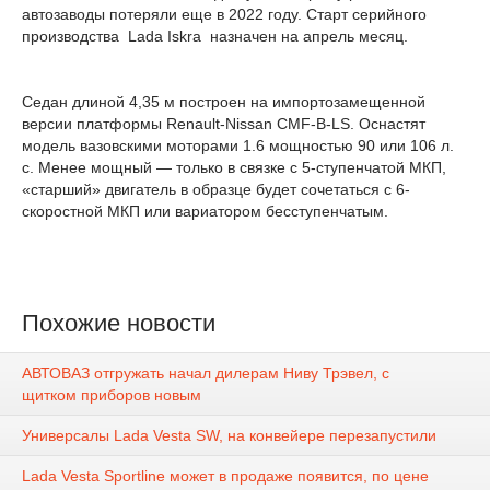
автозаводы потеряли еще в 2022 году. Старт серийного
производства Lada Iskra назначен на апрель месяц.
Седан длиной 4,35 м построен на импортозамещенной
версии платформы Renault-Nissan CMF-B-LS. Оснастят
модель вазовскими моторами 1.6 мощностью 90 или 106 л.
с. Менее мощный — только в связке с 5-ступенчатой МКП,
«старший» двигатель в образце будет сочетаться с 6-
скоростной МКП или вариатором бесступенчатым.
Похожие новости
АВТОВАЗ отгружать начал дилерам Ниву Трэвел, с
щитком приборов новым
Универсалы Lada Vesta SW, на конвейере перезапустили
Lada Vesta Sportline может в продаже появится, по цене