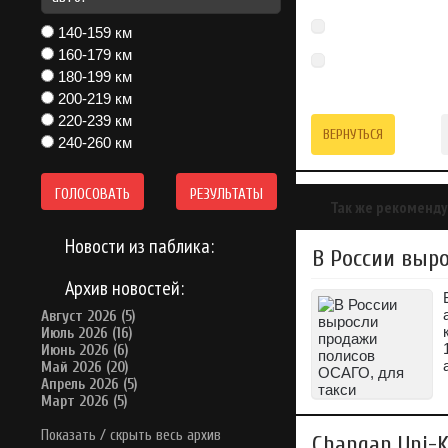
140-159 км
160-179 км
180-199 км
200-219 км
220-239 км
ВЕРНУТЬСЯ
240-260 км
ГОЛОСОВАТЬ
РЕЗУЛЬТАТЫ
Так же рекоменду
Новости из паблика:
В России выр
Архив новостей:
Август 2026 (5)
Июль 2026 (16)
Июнь 2026 (6)
Май 2026 (20)
Апрель 2026 (5)
Март 2026 (5)
Показать / скрыть весь архив
Changan Uni-K