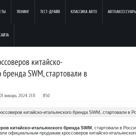
ЕТЫ
ТЮНИНГ
ТЕСТ-ДРАЙВ
КЛАССИКА АВТО
АВТОАКСЕССУАР
ссоверов китайско-
о бренда SWM, стартовали в
01 январь 2024 21:11
850
ров китайско-итальянского бренда SWM
, стартовали в Росси
дали официальным продажам кроссоверов китайско-итальянско