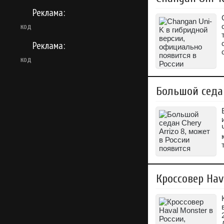
Реклама:
код
Реклама:
код
Большой седан
Кроссовер Hav