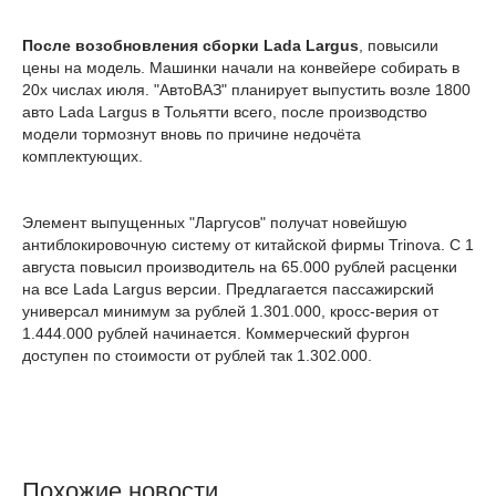
После возобновления сборки Lada Largus
, повысили
цены на модель. Машинки начали на конвейере собирать в
20х числах июля. "АвтоВАЗ" планирует выпустить возле 1800
авто Lada Largus в Тольятти всего, после производство
модели тормознут вновь по причине недочёта
комплектующих.
Элемент выпущенных "Ларгусов" получат новейшую
антиблокировочную систему от китайской фирмы Trinova. С 1
августа повысил производитель на 65.000 рублей расценки
на все Lada Largus версии. Предлагается пассажирский
универсал минимум за рублей 1.301.000, кросс-верия от
1.444.000 рублей начинается. Коммерческий фургон
доступен по стоимости от рублей так 1.302.000.
Похожие новости