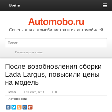
Войти
Automobo.ru
Cоветы для автомобилистов и их автомобилей
Полная версия сайта
После возобновления сборки
Lada Largus, повысили цены
на модель
savior
1-10-2022, 12:14
1 503
Автоновости